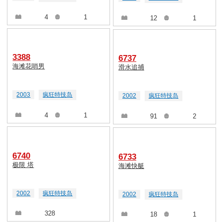
4
1
12
1
3388
6737
海滩花哨男
滑水追捕
2003
疯狂特技岛
2002
疯狂特技岛
4
1
91
2
6740
6733
极限 塔
海滩快艇
2002
疯狂特技岛
2002
疯狂特技岛
328
18
1