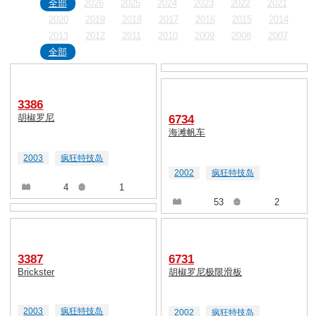
全部
2026
2025
2024
2023
2022
2021
2020
2019
2018
2017
2016
2015
2014
2013
2012
2011
2010
2009
2008
2007
全部
2006
2005
2004
2003
2002
2001
2000
1999
1998
1997
1996
1995
1994
1993
1992
1991
1990
3386
胡椒罗尼
6734
海滩帆车
2003
疯狂特技岛
2002
疯狂特技岛
4
1
53
2
3387
6731
Brickster
胡椒罗尼极限滑板
2003
疯狂特技岛
2002
疯狂特技岛