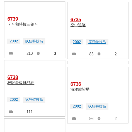
6739
6735
卡车和特技三轮车
空中追逐
2002
疯狂特技岛
2002
疯狂特技岛
210
3
83
2
6738
极限滑板挑战赛
6736
海滩瞭望塔
2002
疯狂特技岛
2002
疯狂特技岛
111
86
2