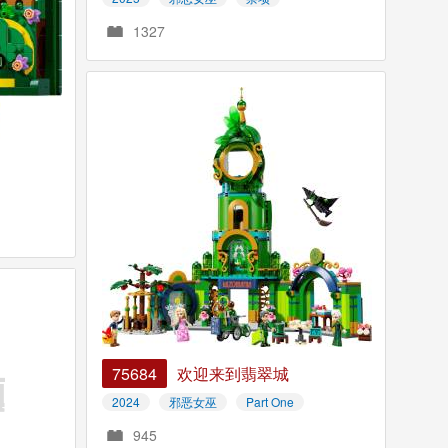
1327
75684
欢迎来到翡翠城
2024
邪恶女巫
Part One
945