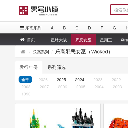
乐高系列
A
B
C
D
F
G
首页
星球大战
邪恶女巫
星期三
Xtr
乐高邪恶女巫（Wicked）
乐高系列
发行年份
系列筛选
全部
2026
2025
2024
2023
2022
2008
2007
2006
2005
2004
2003
1990