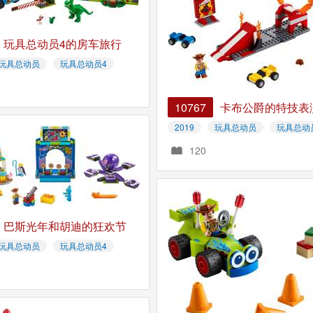
玩具总动员4的房车旅行
玩具总动员
玩具总动员4
10767
卡布公爵的特技表
2019
玩具总动员
玩具总动
120
巴斯光年和胡迪的狂欢节
玩具总动员
玩具总动员4