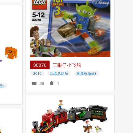
30070
三眼仔小飞船
2010
玩具总动员
玩具总动员3
29
1
员3