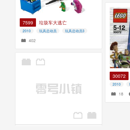
7599
垃圾车大逃亡
2010
玩具总动员
玩具总动员3
402
30072
2010
18