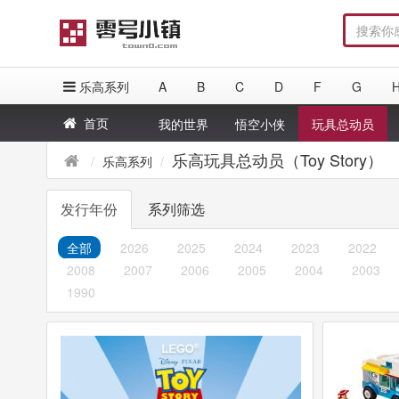
乐高系列
A
B
C
D
F
G
首页
我的世界
悟空小侠
玩具总动员
乐高玩具总动员（Toy Story）
乐高系列
发行年份
系列筛选
全部
2026
2025
2024
2023
2022
2008
2007
2006
2005
2004
2003
1990