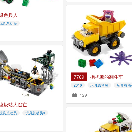
绿色兵人
玩具总动员
7789
抱抱熊的翻斗车
2010
玩具总动员
玩具总动
129
垃圾站大逃亡
玩具总动员
玩具总动员3