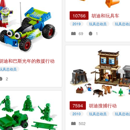
10766
胡迪和玩具车
2019
玩具总动员
玩具总动
69
1
胡迪和巴斯光年的救援行动
玩具总动员
2
7594
胡迪搜捕行动
2010
玩具总动员
玩具总动
502