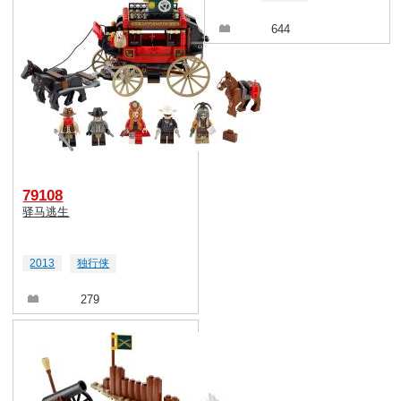
644
79108
驿马逃生
2013
独行侠
279