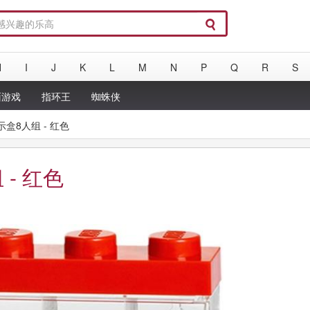
H
I
J
K
L
M
N
P
Q
R
S
面游戏
指环王
蜘蛛侠
示盒8人组 - 红色
 - 红色