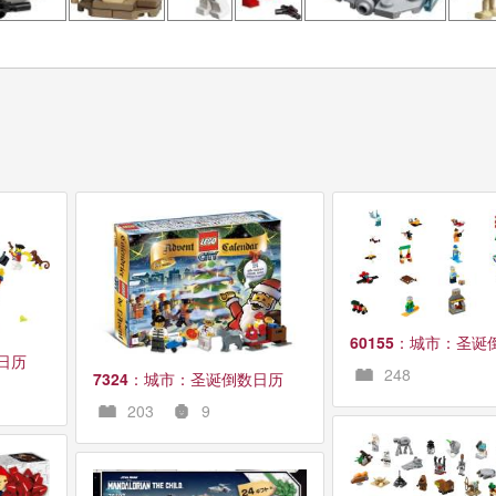
60155
：城市：圣诞
日历
248
7324
：城市：圣诞倒数日历
203
9