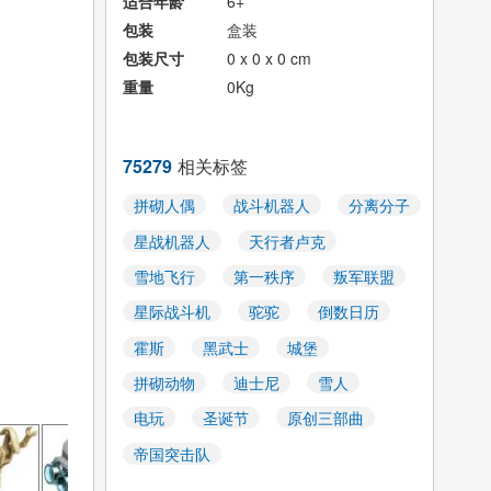
适合年龄
6+
包装
盒装
包装尺寸
0 x 0 x 0 cm
重量
0Kg
75279
相关标签
拼砌人偶
战斗机器人
分离分子
星战机器人
天行者卢克
雪地飞行
第一秩序
叛军联盟
星际战斗机
驼驼
倒数日历
霍斯
黑武士
城堡
拼砌动物
迪士尼
雪人
电玩
圣诞节
原创三部曲
帝国突击队