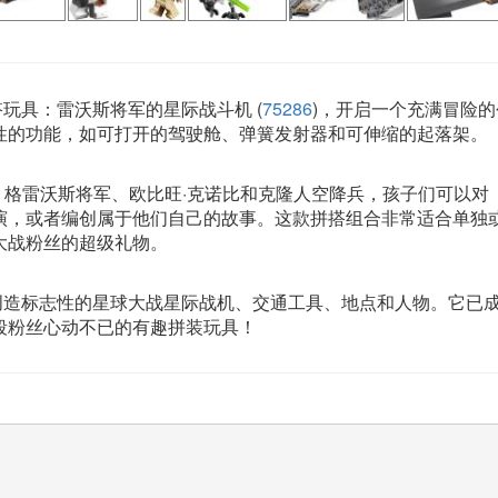
玩具：雷沃斯将军的星际战斗机 (
75286
)，开启一个充满冒险的
性的功能，如可打开的驾驶舱、弹簧发射器和可伸缩的起落架。
仔：格雷沃斯将军、欧比旺·克诺比和克隆人空降兵，孩子们可以对
演，或者编创属于他们自己的故事。这款拼搭组合非常适合单独
大战粉丝的超级礼物。
积木创造标志性的星球大战星际战机、交通工具、地点和人物。它已
段粉丝心动不已的有趣拼装玩具！