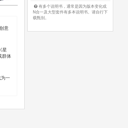
有多个说明书，通常是因为版本变化或
N合一及大型套件有多本说明书。请自行下
载甄别。
创意
《星
或群体
成为一